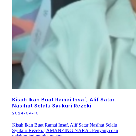
Kisah Ikan Buat Ramai Insaf, Alif Satar
Nasihat Selalu Syukuri Rezeki
2024-04-10
Kisah Ikan Buat Ramai Insaf, Alif Satar Nasihat Selalu
Syukuri Rezeki. | AMANZING NARA : Penyanyi dan
pelakon terkemuka negara,…