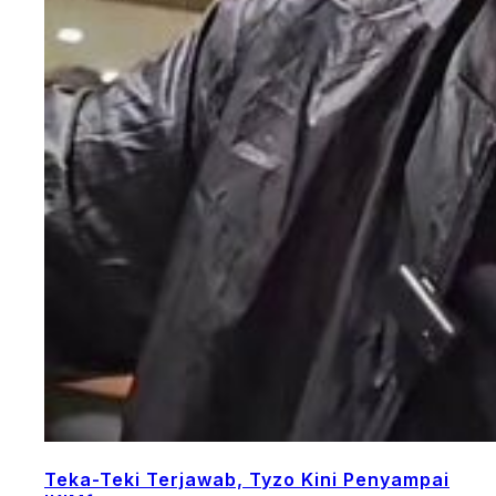
Teka-Teki Terjawab, Tyzo Kini Penyampai