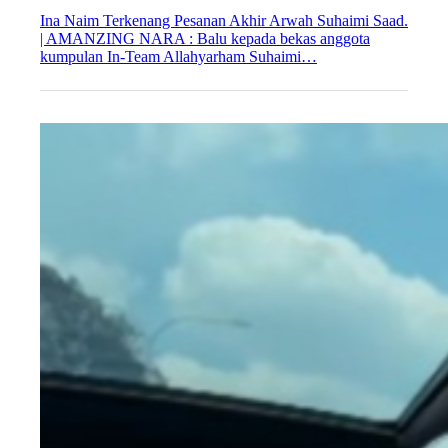
Ina Naim Terkenang Pesanan Akhir Arwah Suhaimi Saad.
| AMANZING NARA : Balu kepada bekas anggota
kumpulan In-Team Allahyarham Suhaimi…