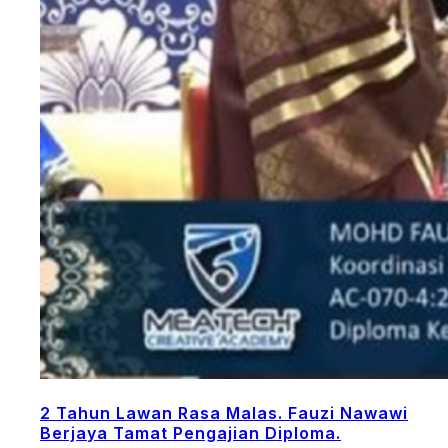
2 Tahun Lawan Rasa Malas. Fauzi Nawawi
Berjaya Tamat Pengajian Diploma.