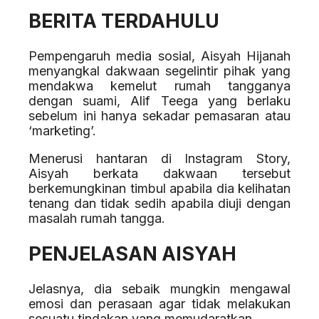
BERITA TERDAHULU
Pempengaruh media sosial, Aisyah Hijanah
menyangkal dakwaan segelintir pihak yang
mendakwa kemelut rumah tangganya
dengan suami, Alif Teega yang berlaku
sebelum ini hanya sekadar pemasaran atau
‘marketing’.
Menerusi hantaran di Instagram Story,
Aisyah berkata dakwaan tersebut
berkemungkinan timbul apabila dia kelihatan
tenang dan tidak sedih apabila diuji dengan
masalah rumah tangga.
PENJELASAN AISYAH
Jelasnya, dia sebaik mungkin mengawal
emosi dan perasaan agar tidak melakukan
sesuatu tindakan yang memudaratkan.