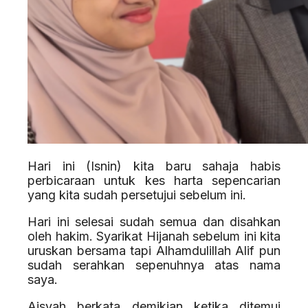
Hari ini (Isnin) kita baru sahaja habis
perbicaraan untuk kes harta sepencarian
yang kita sudah persetujui sebelum ini.
Hari ini selesai sudah semua dan disahkan
oleh hakim. Syarikat Hijanah sebelum ini kita
uruskan bersama tapi Alhamdulillah Alif pun
sudah serahkan sepenuhnya atas nama
saya.
Aisyah berkata demikian ketika ditemui