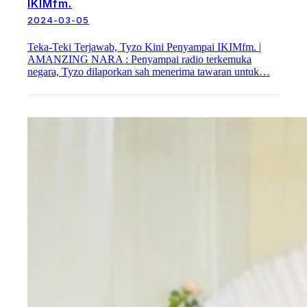
IKIMfm.
2024-03-05
Teka-Teki Terjawab, Tyzo Kini Penyampai IKIMfm. |
AMANZING NARA : Penyampai radio terkemuka
negara, Tyzo dilaporkan sah menerima tawaran untuk…