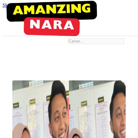
Skip to main content
Skip to footer
Search