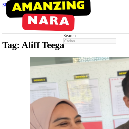
Skip to main content
Skip to footer
Search
Tag:
Aliff Teega