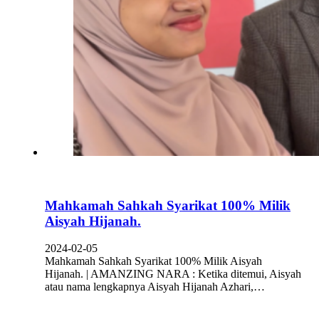
Mahkamah Sahkah Syarikat 100% Milik
Aisyah Hijanah.
2024-02-05
Mahkamah Sahkah Syarikat 100% Milik Aisyah
Hijanah. | AMANZING NARA : Ketika ditemui, Aisyah
atau nama lengkapnya Aisyah Hijanah Azhari,…