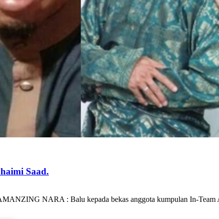
haimi Saad.
 | AMANZING NARA : Balu kepada bekas anggota kumpulan In-Team