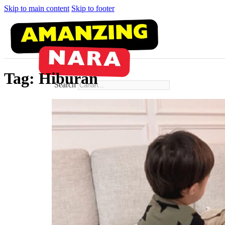
Skip to main content
Skip to footer
Tag:
Hiburan
Search