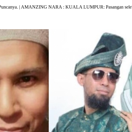
ni Puncanya. | AMANZING NARA : KUALA LUMPUR: Pasangan selebr