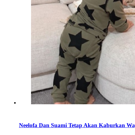
Neelofa Dan Suami Tetap Akan Kaburkan Waj